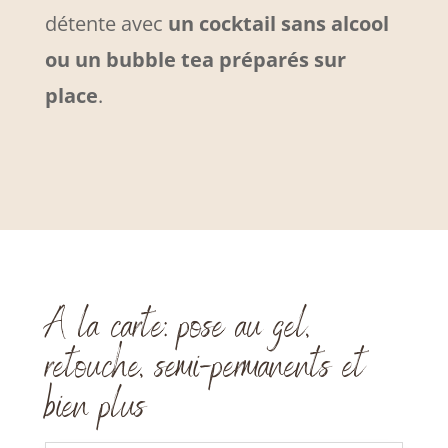
détente avec
un cocktail sans alcool
ou un bubble tea préparés sur
place
.
A la carte: pose au gel,
retouche, semi-permanents et
bien plus