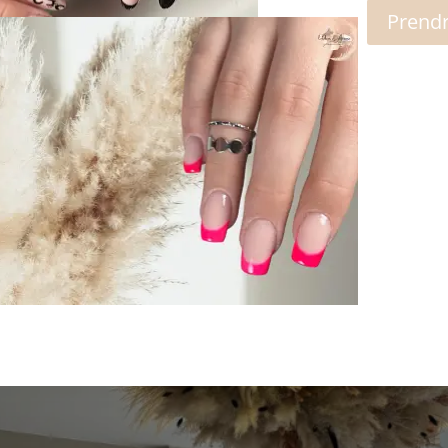
Prendr