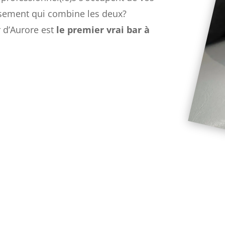
ssement qui combine les deux?
er d’Aurore est
le premier vrai bar à