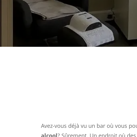
Avez-vous déjà vu un bar où vous p
alcool
? Sûrement. Un endroit où des 