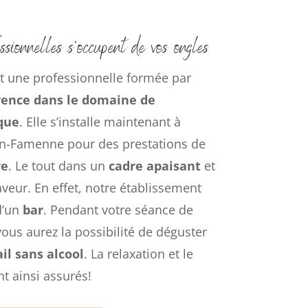
ssionnelles s’occupent de vos ongles
t une professionnelle formée par
rence dans le domaine de
ique
. Elle s’installe maintenant à
n-Famenne pour des prestations de
re
. Le tout dans un
cadre apaisant
et
aveur. En effet, notre établissement
d’un
bar
. Pendant votre séance de
vous aurez la possibilité de déguster
il sans alcool
. La relaxation et le
nt ainsi assurés!