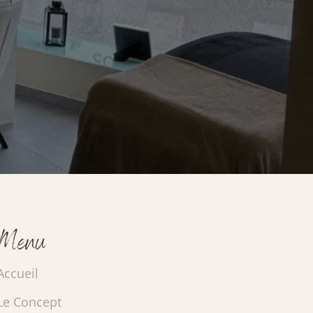
Menu
Accueil
Le Concept