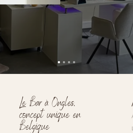
Le Bar à Ongles,
concept unique en
Belgique