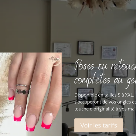
Poses ou retouc
complètes au ge
Disponible en tailles S à XXL.
s’occuperont de vos ongles e
touche d’originalité à vos mai
Voir les tarifs