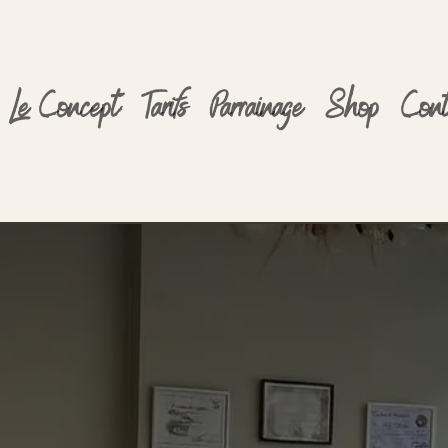
Le Concept
Tarifs
Parrainage
Shop
Cont