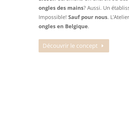
ongles des mains
? Aussi. Un établi
Impossible!
Sauf pour nous
. L’Ateli
ongles en Belgique
.
Découvrir le concept