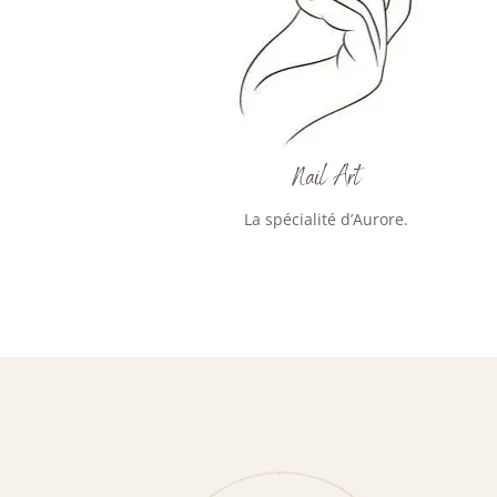
Nail Art
La spécialité d’Aurore.