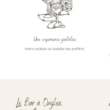
Une expérience gustative
Votre cocktail ou bubble tea préféré.
Le Bar à Ongles,