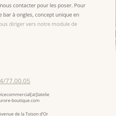
 nous contacter pour les poser. Pour
 bar à ongles, concept unique en
ous diriger vers notre module de
4/77.00.05
vicecommercial[at]latelie
urore-boutique.com
Avenue de la Toison d’Or